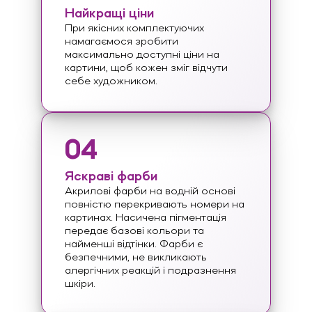
Найкращі ціни
При якісних комплектуючих
намагаємося зробити
максимально доступні ціни на
картини, щоб кожен зміг відчути
себе художником.
04
Яскраві фарби
Акрилові фарби на водній основі
повністю перекривають номери на
картинах. Насичена пігментація
передає базові кольори та
найменші відтінки. Фарби є
безпечними, не викликають
алергічних реакцій і подразнення
шкіри.