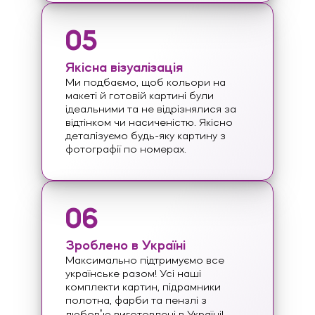
05
Якісна візуалізація
Ми подбаємо, щоб кольори на
макеті й готовій картині були
ідеальними та не відрізнялися за
відтінком чи насиченістю. Якісно
деталізуємо будь-яку картину з
фотографії по номерах.
06
Зроблено в Україні
Максимально підтримуємо все
українське разом! Усі наші
комплекти картин, підрамники
полотна, фарби та пензлі з