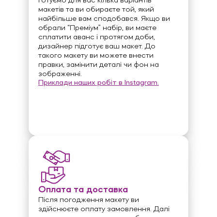
готуємо для вас кілька варіантів
макетів та ви обираєте той, який
найбільше вам сподобався. Якщо ви
обрали “Преміум” набір, ви маєте
сплатити аванс і протягом доби,
дизайнер підготує ваш макет. До
такого макету ви можете внести
правки, замінити деталі чи фон на
зображенні.
Приклади наших робіт в Instagram.
Оплата та доставка
Після погодження макету ви
здійснюєте оплату замовлення. Далі