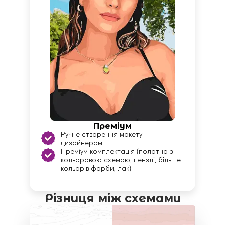
Преміум
Ручне створення макету
дизайнером
Преміум комплектація (полотно з
кольоровою схемою, пензлі, більше
кольорів фарби, лак)
Різниця між схемами