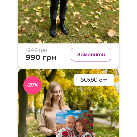
1240 грн
Замовити
990 грн