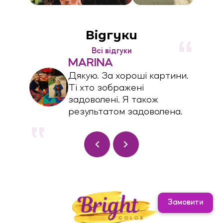
Відгуки
Всі відгуки
MARINA
Дякую. За хороші картини.
Ті хто зображені
задоволені. Я також
результатом задоволена.
Замовити