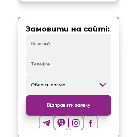
Замовити на сайті:
Відправити заявку