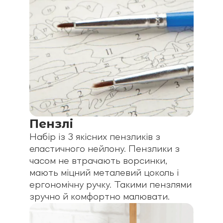
Пензлі
Набір із 3 якісних пензликів з
еластичного нейлону. Пензлики з
часом не втрачають ворсинки,
мають міцний металевий цоколь і
ергономічну ручку. Такими пензлями
зручно й комфортно малювати.