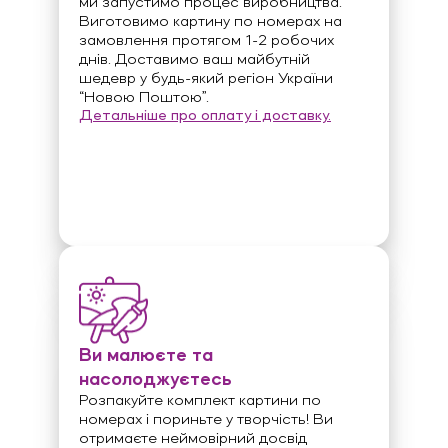
ми запустимо процес виробництва.
Виготовимо картину по номерах на
замовлення протягом 1-2 робочих
днів. Доставимо ваш майбутній
шедевр у будь-який регіон України
“Новою Поштою”.
Детальніше про оплату і доставку.
Ви малюєте та
насолоджуєтесь
Розпакуйте комплект картини по
номерах і пориньте у творчість! Ви
отримаєте неймовірний досвід