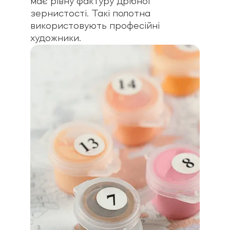
має рівну фактуру дрібної
зернистості. Такі полотна
використовують професійні
художники.