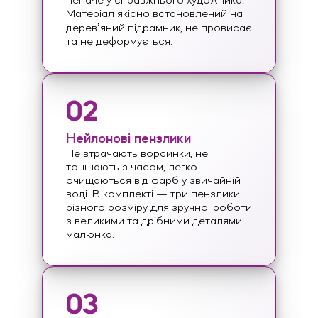
неначе у справжнього художника.
Матеріал якісно встановлений на
деревʼяний підрамник, не провисає
та не деформується.
02
Нейлонові пензлики
Не втрачають ворсинки, не
тоншають з часом, легко
очищаються від фарб у звичайній
воді. В комплекті — три пензлики
різного розміру для зручної роботи
з великими та дрібними деталями
малюнка.
03