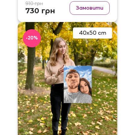
910 грн
Замовити
730 грн