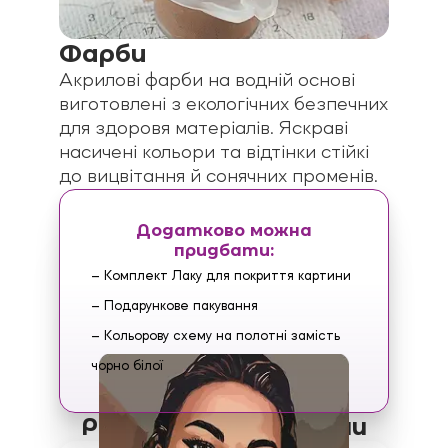
Фарби
Акрилові фарби на водній основі
виготовлені з екологічних безпечних
для здоровя матеріалів. Яскраві
насичені кольори та відтінки стійкі
до вицвітання й сонячних променів.
Додатково можна
придбати:
– Комплект Лаку для покриття картини
– Подарункове пакування
– Кольорову схему на полотні замість
чорно білої
Різниця між наборами