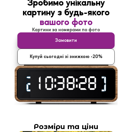
Зробимо унікальну
картину з будь-якого
вашого фото
Картини за номерами по фото
Замовити
Купуй сьогодні зі знижкою -20%
:
:
10
38
26
Розміри та ціни